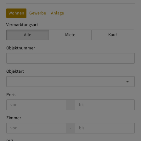
Wohnen
Gewerbe
Anlage
Vermarktungsart
Alle
Miete
Kauf
Objektnummer
Objektart
Preis
-
Zimmer
-