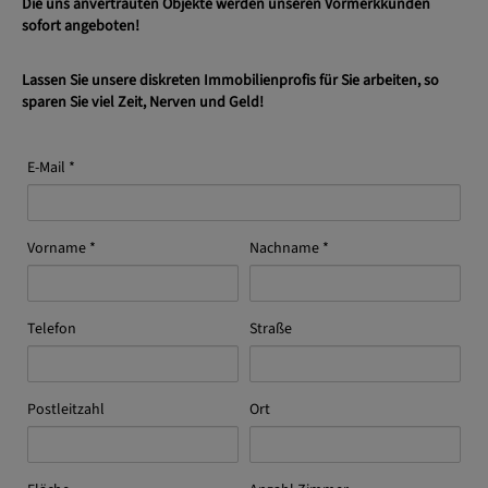
Die uns anvertrauten Objekte werden unseren Vormerkkunden
sofort angeboten!
Lassen Sie unsere diskreten Immobilienprofis für Sie arbeiten, so
sparen Sie viel Zeit, Nerven und Geld!
E-Mail
Vorname
Nachname
Telefon
Straße
Postleitzahl
Ort