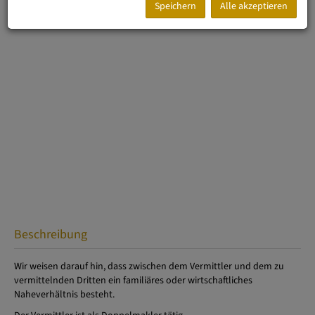
Speichern
Alle akzeptieren
Beschreibung
Wir weisen darauf hin, dass zwischen dem Vermittler und dem zu
vermittelnden Dritten ein familiäres oder wirtschaftliches
Naheverhältnis besteht.