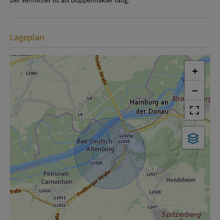
Der Vermittler ist als Doppelmakler tätig.
Lageplan
+
−