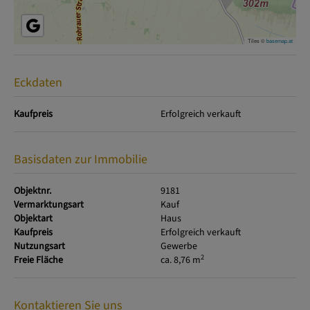
Tiles ©
basemap.at
Eckdaten
Kaufpreis
Erfolgreich verkauft
Basisdaten zur Immobilie
Objektnr.
9181
Vermarktungsart
Kauf
Objektart
Haus
Kaufpreis
Erfolgreich verkauft
Nutzungsart
Gewerbe
2
Freie Fläche
ca. 8,76 m
Kontaktieren Sie uns