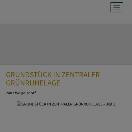
Navig
GRUNDSTÜCK IN ZENTRALER
GRÜNRUHELAGE
2483 Weigelsdorf