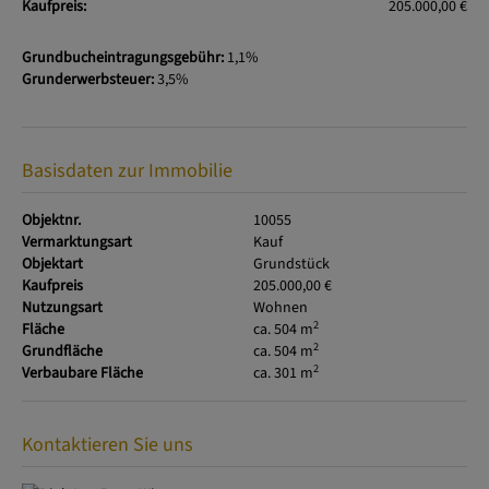
Kaufpreis:
205.000,00 €
Grundbucheintragungsgebühr:
1,1%
Grunderwerbsteuer:
3,5%
Basisdaten zur Immobilie
Objektnr.
10055
Vermarktungsart
Kauf
Objektart
Grundstück
Kaufpreis
205.000,00 €
Nutzungsart
Wohnen
2
Fläche
ca. 504 m
2
Grundfläche
ca. 504 m
2
Verbaubare Fläche
ca. 301 m
Kontaktieren Sie uns