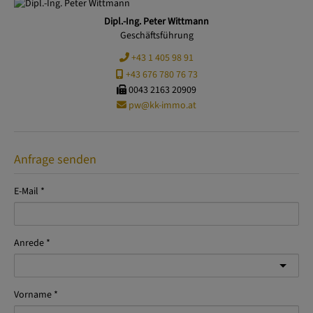
Dipl.-Ing. Peter Wittmann
Geschäftsführung
+43 1 405 98 91
+43 676 780 76 73
0043 2163 20909
pw@kk-immo.at
Anfrage senden
E-Mail
Anrede
Vorname