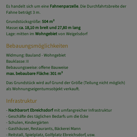
Es handelt sich um eine
Fahnenparzelle
. Die Durchfahrtsbreite der
Fahne beträgt 3 m.
Grundstücksgröße:
504 m²
Masse
: ca. 18,10 m breit und 27,80 m lang
Lage: mitten im
Wohngebiet
von Weigelsdorf
Bebauungsmöglichkeiten
Widmung: Bauland - Wohngebiet
Bauklasse: II
Bebauungsweise: offene Bauweise
max. bebaubare Fläche: 301 m²
Das Grundstück wird auf Grund der Größe (Teilung nicht möglich)
als Wohnungseigentumsobjekt verkauft.
Infrastruktur
-
Nachbarort Ebreichsdorf
mit umfangreicher Infrastruktur
- Geschäfte des täglichen Bedarfs um die Ecke
- Schulen, Kindergärten
- Gasthäuser, Restaurants, Bäckerei Mann
- Reitstall, Spielplatz, Golfplatz Ebreichsdorf, usw.