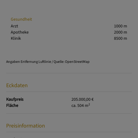
Gesundheit
Arzt
1000 m
Apotheke
2000 m
Klinik
8500 m
Angaben Entfernung Luftlinie / Quelle: OpenStreetMap
Eckdaten
Kaufpreis
205.000,00 €
2
Fläche
ca. 504 m
Preisinformation