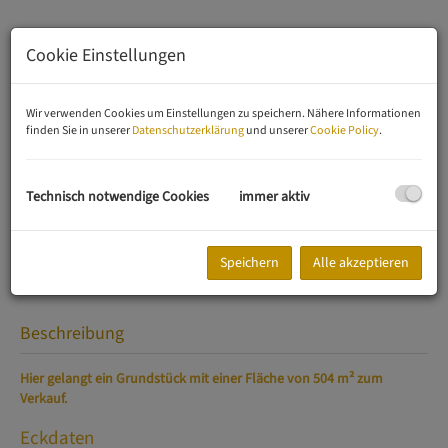
Cookie Einstellungen
Wir verwenden Cookies um Einstellungen zu speichern. Nähere Informationen
finden Sie in unserer
Datenschutzerklärung
und unserer
Cookie Policy
.
Technisch notwendige Cookies
immer aktiv
Speichern
Alle akzeptieren
Beschreibung
Hier gelangt ein Grundstück mit einer Fläche von 504 m² zum
Verkauf.
Eckdaten