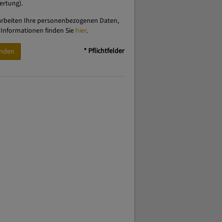
ertung).
arbeiten Ihre personenbezogenen Daten,
 Informationen finden Sie
hier
.
* Pflichtfelder
nden