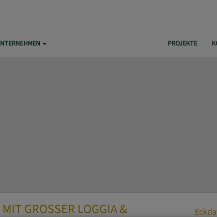
NTERNEHMEN
HOME
PROJEKTE
K
MIT GROSSER LOGGIA &
Eckda