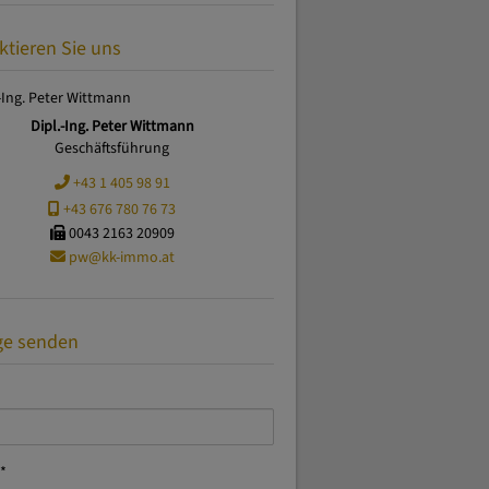
ktieren Sie uns
Dipl.-Ing. Peter Wittmann
Geschäftsführung
+43 1 405 98 91
+43 676 780 76 73
0043 2163 20909
pw@kk-immo.at
ge senden