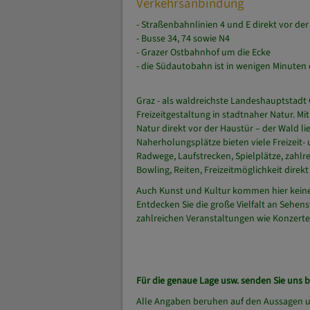
Verkehrsanbindung
- Straßenbahnlinien 4 und E direkt vor de
- Busse 34, 74 sowie N4
- Grazer Ostbahnhof um die Ecke
- die Südautobahn ist in wenigen Minuten 
Graz - als waldreichste Landeshauptstadt Ö
Freizeitgestaltung in stadtnaher Natur. M
Natur direkt vor der Haustür – der Wald li
Naherholungsplätze bieten viele Freizeit
Radwege, Laufstrecken, Spielplätze, zahlr
Bowling, Reiten, Freizeitmöglichkeit direk
Auch Kunst und Kultur kommen hier keines
Entdecken Sie die große Vielfalt an Sehen
zahlreichen Veranstaltungen wie Konzerten