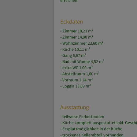
Alle Besorgungen und Wege sind fussläufig
Auch der Ostbahnhof, die Messe Graz, das
erreichen.
Eckdaten
- Zimmer 10,23 m²
- Zimmer 14,90 m²
- Wohnzimmer 23,60 m²
- Küche 10,11 m²
- Gang 6,67 m²
- Bad mit Wanne 4,52 m²
- extra WC 1,00 m²
- Abstellraum 1,60 m²
- Vorraum 2,24 m²
- Loggia 13,69 m²
Ausstattung
- teilweise Parkettboden