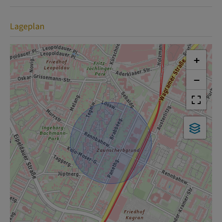
Lageplan
+
−