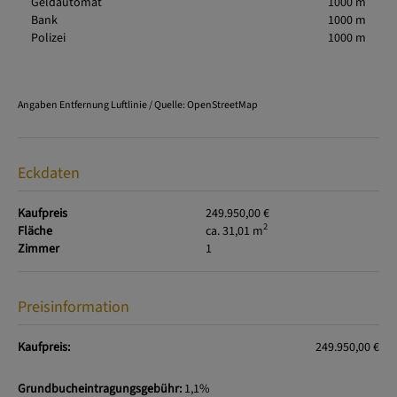
Geldautomat
1000 m
Bank
1000 m
Polizei
1000 m
Angaben Entfernung Luftlinie / Quelle: OpenStreetMap
Eckdaten
Kaufpreis
249.950,00 €
2
Fläche
ca. 31,01 m
Zimmer
1
Preisinformation
Kaufpreis:
249.950,00 €
Grundbucheintragungsgebühr:
1,1%