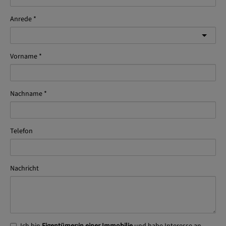
Anrede
Vorname
Nachname
Telefon
Nachricht
Ich bin
Eigentümer:in einer Immobilie
und habe Interesse an