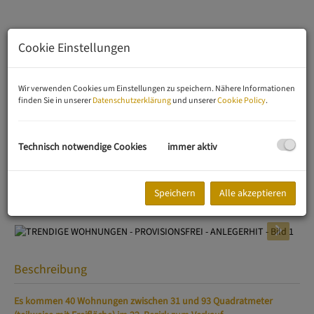
Cookie Einstellungen
Wir verwenden Cookies um Einstellungen zu speichern. Nähere Informationen
finden Sie in unserer
Datenschutzerklärung
und unserer
Cookie Policy
.
Technisch notwendige Cookies
immer aktiv
Speichern
Alle akzeptieren
Beschreibung
Es kommen 40 Wohnungen zwischen 31 und 93 Quadratmeter