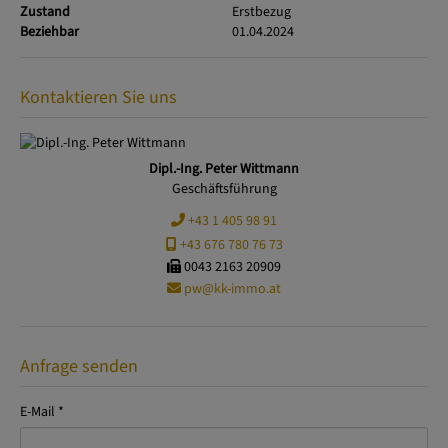
Zustand
Erstbezug
Beziehbar
01.04.2024
Kontaktieren Sie uns
Dipl.-Ing. Peter Wittmann
Geschäftsführung
+43 1 405 98 91
+43 676 780 76 73
0043 2163 20909
pw@kk-immo.at
Anfrage senden
E-Mail