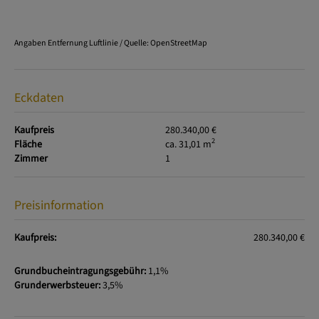
Angaben Entfernung Luftlinie / Quelle: OpenStreetMap
Eckdaten
Kaufpreis
280.340,00 €
2
Fläche
ca. 31,01 m
Zimmer
1
Preisinformation
Kaufpreis:
280.340,00 €
Grundbucheintragungsgebühr:
1,1%
Grunderwerbsteuer:
3,5%