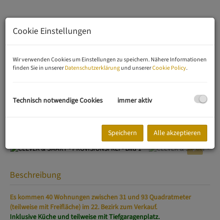
Cookie Einstellungen
Wir verwenden Cookies um Einstellungen zu speichern. Nähere Informationen
finden Sie in unserer
Datenschutzerklärung
und unserer
Cookie Policy
.
Technisch notwendige Cookies
immer aktiv
Speichern
Alle akzeptieren
Beschreibung
Es kommen 40 Wohnungen zwischen 31 und 93 Quadratmeter
(teilweise mit Freifläche) im 22. Bezirk zum Verkauf.
Inklusive Küche und teilweise mit Tiefgaragenplatz.