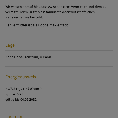
Wir weisen darauf hin, dass zwischen dem Vermittler und dem zu
vermittelnden Dritten ein familiäres oder wirtschaftliches
Naheverhältnis besteht.
Der Vermittler ist als Doppelmakler tätig.
Lage
Nähe Donauzentrum, U Bahn
Energieausweis
2
HWB
A++, 21.5 kWh/m
a
fGEE
A, 0,75
gültig bis
04.05.2032
Lageplan