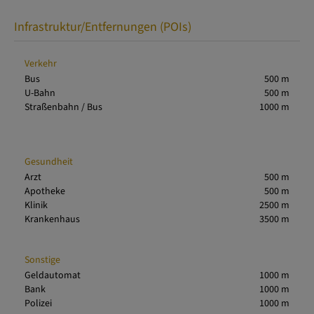
Infrastruktur/Entfernungen (POIs)
Verkehr
Bus
500 m
U-Bahn
500 m
Straßenbahn / Bus
1000 m
Gesundheit
Arzt
500 m
Apotheke
500 m
Klinik
2500 m
Krankenhaus
3500 m
Sonstige
Geldautomat
1000 m
Bank
1000 m
Polizei
1000 m