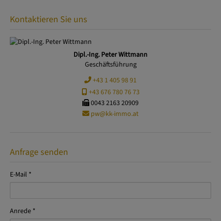
Kontaktieren Sie uns
Dipl.-Ing. Peter Wittmann
Geschäftsführung
+43 1 405 98 91
+43 676 780 76 73
0043 2163 20909
pw@kk-immo.at
Anfrage senden
E-Mail
Anrede